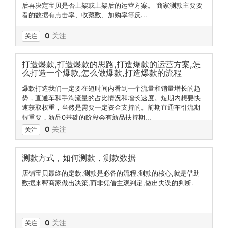
后再决定宝贝是否上架或上架后的运营方案。 商家测款主要要
看的数据有点击率、收藏数、加购率等反...
0
关注
关注
打造爆款,打造爆款的思路,打造爆款的运营方案,怎
么打造一个爆款,怎么做爆款,打造爆款的流程
爆款打造我们一定要在短时间内看到一个流量和销量增长的趋
势，直通车和手淘流量的占比情况和增长速度。短期内想要快
速获取权重，当然是需要一定资金支持的。前期直通车引流期
很重要，新品0基础的阶段会有新品扶持期...
0
关注
关注
测款方式，如何测款，测款数据
店铺宝贝最终的定款,测款是必备的流程,测款的核心,就是借助
数据来帮商家做出决策,而非凭借主观判定,做出失误的判断.
0
关注
关注