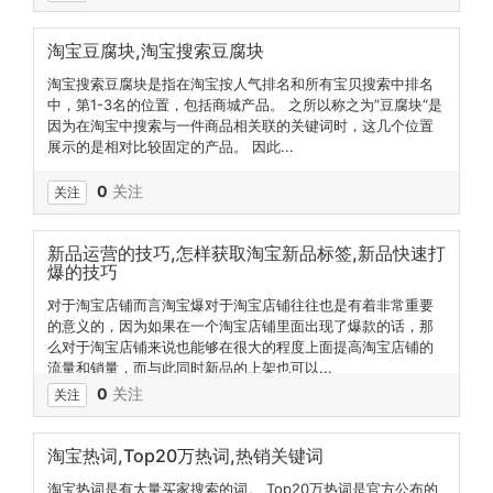
淘宝豆腐块,淘宝搜索豆腐块
淘宝搜索豆腐块是指在淘宝按人气排名和所有宝贝搜索中排名
中，第1-3名的位置，包括商城产品。 之所以称之为”豆腐块“是
因为在淘宝中搜索与一件商品相关联的关键词时，这几个位置
展示的是相对比较固定的产品。 因此...
0
关注
关注
新品运营的技巧,怎样获取淘宝新品标签,新品快速打
爆的技巧
对于淘宝店铺而言淘宝爆对于淘宝店铺往往也是有着非常重要
的意义的，因为如果在一个淘宝店铺里面出现了爆款的话，那
么对于淘宝店铺来说也能够在很大的程度上面提高淘宝店铺的
流量和销量，而与此同时新品的上架也可以...
0
关注
关注
淘宝热词,Top20万热词,热销关键词
淘宝热词是有大量买家搜索的词。 Top20万热词是官方公布的