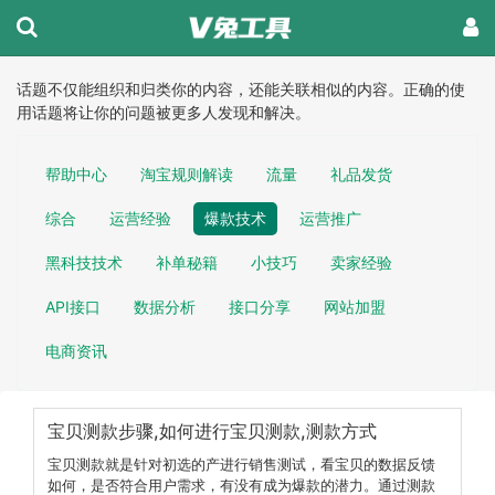
话题不仅能组织和归类你的内容，还能关联相似的内容。正确的使
用话题将让你的问题被更多人发现和解决。
帮助中心
淘宝规则解读
流量
礼品发货
综合
运营经验
爆款技术
运营推广
黑科技技术
补单秘籍
小技巧
卖家经验
API接口
数据分析
接口分享
网站加盟
电商资讯
宝贝测款步骤,如何进行宝贝测款,测款方式
宝贝测款就是针对初选的产进行销售测试，看宝贝的数据反馈
如何，是否符合用户需求，有没有成为爆款的潜力。通过测款