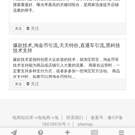
搜索量最好、曝光率最高的关键词组合，是商家迅速提升店铺
流量的帮手。
0
关注
关注
爆款技术,淘金币引流,天天特价,直通车引流,黑科技
技术支持
爆款技术是指特别受大众欢迎的技术，就淘宝而言，淘金币等
技术支持能为商品或店铺引入大量的流量。 商家在运营时，一
定要支持多种支付方式，或者多参加一些淘宝官方活动。 商品
在支付时，如果可以用淘金币抵扣...
0
关注
关注
电商知识库-v兔电商-v兔
|
联系我们
|
备案号：豫ICP备
19019616号-1
|
sitemap
Powered By
vv-tool
Release vv-tool ©2009-2026 vv-tool.com