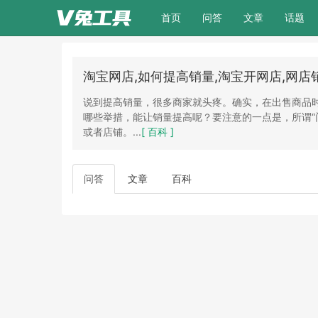
(current)
首页
问答
文章
话题
淘宝网店,如何提高销量,淘宝开网店,网店
说到提高销量，很多商家就头疼。确实，在出售商品
哪些举措，能让销量提高呢？要注意的一点是，所谓“
或者店铺。...
[ 百科 ]
问答
文章
百科