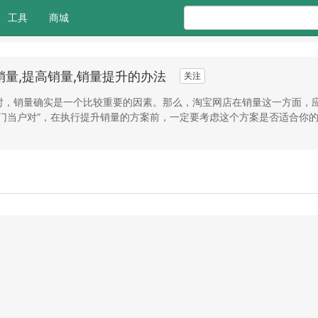
工具
商城
销量,提高销量,销量提升的办法
关注
时，销量确实是一个比较重要的因素。那么，淘宝网店在销量这一方面，
门当户对”，在执行提升销量的方案前，一定要考虑这个方案是否适合你