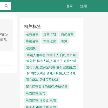
搜索
登录
注册
相关标签
电商运营
运营计划
商品运营
应该做
的商品
店铺运营
淘宝运营
引流
运营推广
店铺人群标签,淘宝千人千面,用户画
像分析,精准人群,人群定位,定位分析
支付风险,支付宝转账,支付宝充值,支
付时提示风险,转账有风险,无法转账
商品SKU,店铺宝贝SKU
新品运营关注的指标,突破销量
电商运营,淘宝
电商运营,拼多多,电商
拼多多,电商运营,电商