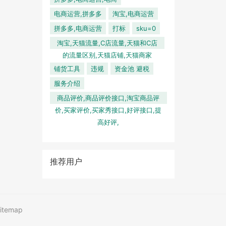
电商运营,拼多多
淘宝,电商运营
拼多多,电商运营
打标
sku=0
淘宝,天猫流量,C店流量,天猫和C店
的流量区别,天猫店铺,天猫商家
铺货工具
违规
资金池 避税
服务介绍
商品评价,商品评价接口,淘宝商品评
价,买家评价,买家秀接口,好评接口,提
高好评,
推荐用户
itemap