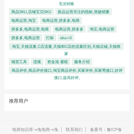
无法转账
商品SKU,店铺宝贝SKU
新品运营关注的指标,突破销量
电商运营,淘宝
电商运营,拼多多,电商
拼多多,电商运营,电商
电商运营,拼多多
淘宝,电商运营
拼多多,电商运营
打标
sku=0
淘宝,天猫流量,C店流量,天猫和C店的流量区别,天猫店铺,天猫商
家
铺货工具
违规
资金池 避税
服务介绍
商品评价,商品评价接口,淘宝商品评价,买家评价,买家秀接口,好评
接口,提高好评,
推荐用户
电商知识库-v兔电商-v兔
|
联系我们
|
备案号：豫ICP备