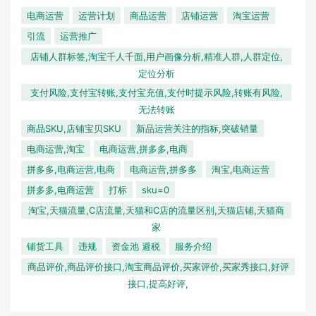
电商运营
运营计划
商品运营
店铺运营
淘宝运营
引流
运营推广
店铺人群标签,淘宝千人千面,用户画像分析,精准人群,人群定位,
定位分析
支付风险,支付宝转账,支付宝充值,支付时提示风险,转账有风险,
无法转账
商品SKU,店铺宝贝SKU
新品运营关注的指标,突破销量
电商运营,淘宝
电商运营,拼多多,电商
拼多多,电商运营,电商
电商运营,拼多多
淘宝,电商运营
拼多多,电商运营
打标
sku=0
淘宝,天猫流量,C店流量,天猫和C店的流量区别,天猫店铺,天猫商
家
铺货工具
违规
资金池 避税
服务介绍
商品评价,商品评价接口,淘宝商品评价,买家评价,买家秀接口,好评
接口,提高好评,