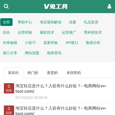
全部
帮助中心
淘宝规则解读
流量
礼品发货
综合
运营经验
爆款技术
运营推广
黑科技技术
补单秘籍
小技巧
卖家经验
API接口
数据分析
接口分享
网站加盟
电商资讯
最新的
热门的
悬赏的
未回答的
淘宝轻店是什么？入驻有什么好处？- 电商网站vv-
0
回答
tool.com/
01/11/2022 18:06:10
淘宝轻店是什么？入驻有什么好处？- 电商网站vv-
0
回答
tool.com/