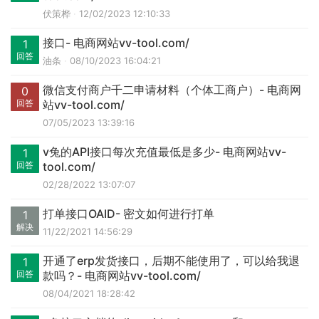
伏策桦
12/02/2023 12:10:33
接口- 电商网站vv-tool.com/
1
回答
油条
08/10/2023 16:04:21
微信支付商户千二申请材料（个体工商户）- 电商网
0
回答
站vv-tool.com/
07/05/2023 13:39:16
v兔的API接口每次充值最低是多少- 电商网站vv-
1
回答
tool.com/
02/28/2022 13:07:07
打单接口OAID- 密文如何进行打单
1
解决
11/22/2021 14:56:29
开通了erp发货接口，后期不能使用了，可以给我退
1
回答
款吗？- 电商网站vv-tool.com/
08/04/2021 18:28:42