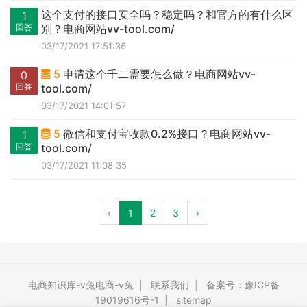
这个支付的接口安全吗？稳定吗？和官方的有什么区
1
回答
别？电商网站vv-tool.com/
03/17/2021 17:51:36
5
申请这个千二需要怎么做？电商网站vv-
0
回答
tool.com/
03/17/2021 14:01:57
5
微信和支付宝收款0.2%接口？电商网站vv-
1
回答
tool.com/
03/17/2021 11:08:35
‹
1
2
3
›
电商知识库-v兔电商-v兔
|
联系我们
|
备案号：豫ICP备
19019616号-1
|
sitemap