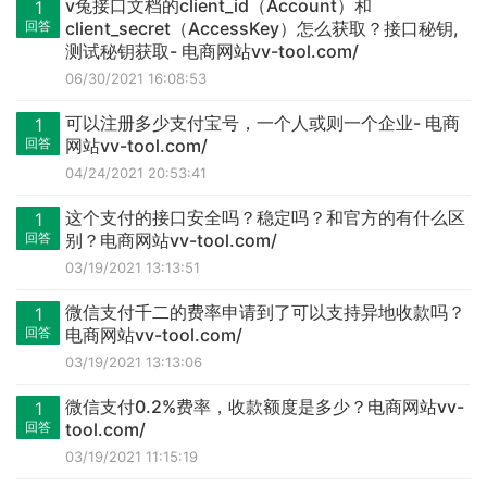
v兔接口文档的client_id（Account）和
1
回答
client_secret（AccessKey）怎么获取？接口秘钥,
测试秘钥获取- 电商网站vv-tool.com/
06/30/2021 16:08:53
可以注册多少支付宝号，一个人或则一个企业- 电商
1
回答
网站vv-tool.com/
04/24/2021 20:53:41
这个支付的接口安全吗？稳定吗？和官方的有什么区
1
回答
别？电商网站vv-tool.com/
03/19/2021 13:13:51
微信支付千二的费率申请到了可以支持异地收款吗？
1
回答
电商网站vv-tool.com/
03/19/2021 13:13:06
微信支付0.2%费率，收款额度是多少？电商网站vv-
1
回答
tool.com/
03/19/2021 11:15:19