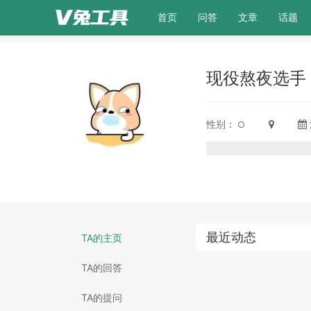
(current)
首页
问答
文章
话题
现役熬夜选手
性别：
最近动态
TA的主页
TA的回答
TA的提问