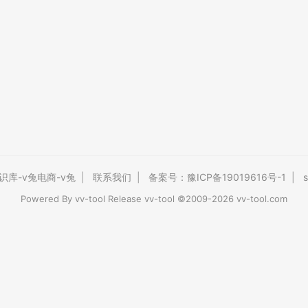
识库-v兔电商-v兔
|
联系我们
|
备案号：豫ICP备19019616号-1
|
s
Powered By
vv-tool
Release vv-tool ©2009-2026 vv-tool.com