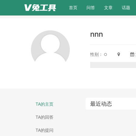
(current)
首页
问答
文章
话题
nnn
性别：
最近动态
TA的主页
TA的回答
TA的提问