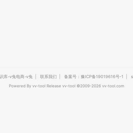
识库-v兔电商-v兔
|
联系我们
|
备案号：豫ICP备19019616号-1
|
s
Powered By
vv-tool
Release vv-tool ©2009-2026 vv-tool.com